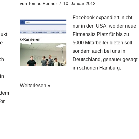
von
Tomas Renner
10. Januar 2012
Facebook expandiert, nicht
n
nur in den USA, wo der neue
dukt
Firmensitz Platz für bis zu
ne
5000 Mitarbeiter bieten soll,
sondern auch bei uns in
ch
Deutschland, genauer gesagt
im schönen Hamburg.
in
Weiterlesen »
 dem
or