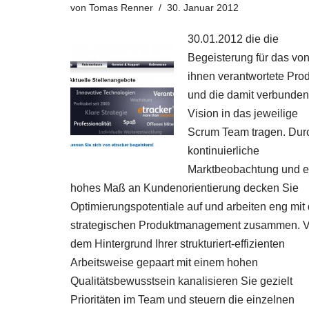
von
Tomas Renner
30. Januar 2012
30.01.2012 die die
Begeisterung für das vo
ihnen verantwortete Pro
und die damit verbunde
Vision in das jeweilige
Scrum Team tragen. Dur
kontinuierliche
Marktbeobachtung und e
hohes Maß an Kundenorientierung decken Sie
Optimierungspotentiale auf und arbeiten eng mit
strategischen Produktmanagement zusammen. V
dem Hintergrund Ihrer strukturiert-effizienten
Arbeitsweise gepaart mit einem hohen
Qualitätsbewusstsein kanalisieren Sie gezielt
Prioritäten im Team und steuern die einzelnen