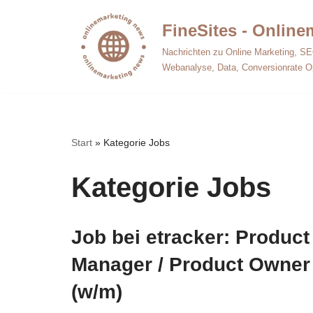
FineSites - Onlin
Zum
Nachrichten zu Online Marketing, SE
Inhalt
Webanalyse, Data, Conversionrate O
springen
Start
»
Kategorie Jobs
Kategorie Jobs
Job bei etracker: Product
Manager / Product Owner
(w/m)