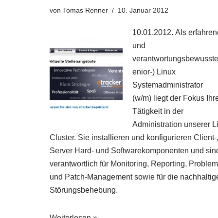
von
Tomas Renner
10. Januar 2012
10.01.2012. Als erfahren
und
verantwortungsbewusste
enior-) Linux
Systemadministrator
(w/m) liegt der Fokus Ihr
Tätigkeit in der
Administration unserer L
Cluster. Sie installieren und konfigurieren Client-
Server Hard- und Softwarekomponenten und sin
verantwortlich für Monitoring, Reporting, Problem
und Patch-Management sowie für die nachhaltig
Störungsbehebung.
Weiterlesen »