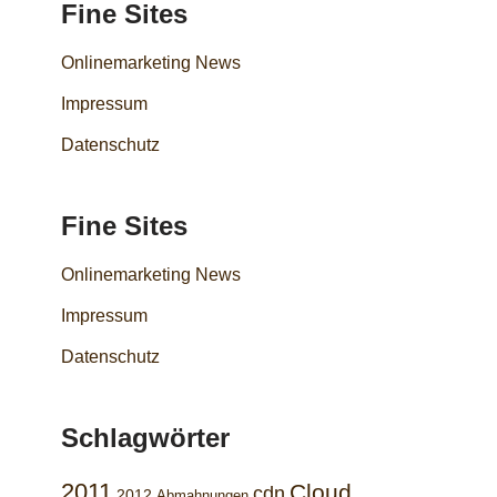
Fine Sites
Onlinemarketing News
Impressum
Datenschutz
Fine Sites
Onlinemarketing News
Impressum
Datenschutz
Schlagwörter
2011
Cloud
cdn
2012
Abmahnungen