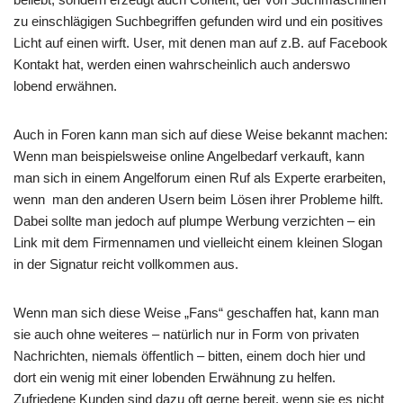
zu einschlägigen Suchbegriffen gefunden wird und ein positives
Licht auf einen wirft. User, mit denen man auf z.B. auf Facebook
Kontakt hat, werden einen wahrscheinlich auch anderswo
lobend erwähnen.
Auch in Foren kann man sich auf diese Weise bekannt machen:
Wenn man beispielsweise online Angelbedarf verkauft, kann
man sich in einem Angelforum einen Ruf als Experte erarbeiten,
wenn man den anderen Usern beim Lösen ihrer Probleme hilft.
Dabei sollte man jedoch auf plumpe Werbung verzichten – ein
Link mit dem Firmennamen und vielleicht einem kleinen Slogan
in der Signatur reicht vollkommen aus.
Wenn man sich diese Weise „Fans“ geschaffen hat, kann man
sie auch ohne weiteres – natürlich nur in Form von privaten
Nachrichten, niemals öffentlich – bitten, einem doch hier und
dort ein wenig mit einer lobenden Erwähnung zu helfen.
Zufriedene Kunden sind dazu oft gerne bereit, wenn sie es nicht