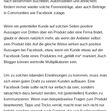
nach bestimmten Buchtiteln, Automodellen und ähnlichem
fördern immer wieder solche Foreneinträge, aber auch Beiträge
in Communities wie Facebook zutage.
Wenn ein potentieller Kunde auf solchen Seiten positive
Aussagen von Dritten über ein Produkt oder eine Firma findet,
glaubt er diesen natürlich mehr, als wenn der Anbieter selbst
sein Produkt lobt. Auf die gleiche Weise wirken auch positive
Aussagen bei Facebook, etwa, wenn ein Kunde etwas auf der
Facebook-Seite eines Produktes mit „gefällt mir“ markiert. Auch
Blogger können wertvolle Multiplikatoren sein.
Um zu solchen lobenden Erwähnungen zu kommen, muss man
sich einen guten Draht zu seinen Kunden aufbauen. Eine
Facebook-Seite sollte nicht nur einfach da sein, sondern
tatsächlich dazu benutzt werden, mit (potentiellen) Kunden zu
kommunizieren. Wenn man beispielsweise Fragen zum Produkt
beantwortet, Tipps und Tricks verrät, macht man sich nicht nur
beliebt, sondern erzeugt auch Content, der von Suchmaschinen