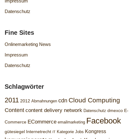
Impressum
Datenschutz
Fine Sites
Onlinemarketing News
Impressum
Datenschutz
Schlagwörter
2011
Cloud Computing
cdn
2012
Abmahnungen
Content
content delivery network
dmexco
E-
Datenschutz
Facebook
ECommerce
Commerce
emailmarketing
Kongress
gütesiegel
Internetrecht
Kategorie Jobs
IT