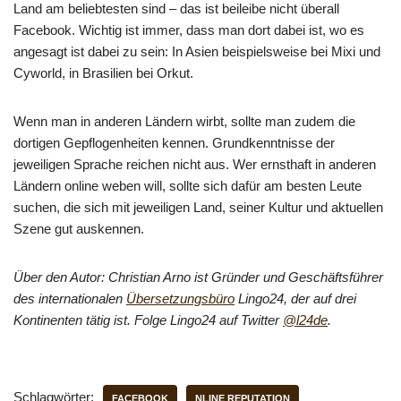
Land am beliebtesten sind – das ist beileibe nicht überall
Facebook. Wichtig ist immer, dass man dort dabei ist, wo es
angesagt ist dabei zu sein: In Asien beispielsweise bei Mixi und
Cyworld, in Brasilien bei Orkut.
Wenn man in anderen Ländern wirbt, sollte man zudem die
dortigen Gepflogenheiten kennen. Grundkenntnisse der
jeweiligen Sprache reichen nicht aus. Wer ernsthaft in anderen
Ländern online weben will, sollte sich dafür am besten Leute
suchen, die sich mit jeweiligen Land, seiner Kultur und aktuellen
Szene gut auskennen.
Über den Autor:
Christian Arno ist Gründer und Geschäftsführer
des internationalen
Übersetzungsbüro
Lingo24, der auf drei
Kontinenten tätig ist. Folge Lingo24 auf Twitter
@l24de
.
Schlagwörter:
FACEBOOK
NLINE REPUTATION