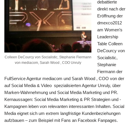
debattierte
direkt nach der
Eröffnung der
dmexco2012
am Women’s
Leadership
Table Colleen
DeCourcy von
Colleen DeCourcy von Socialistic, Stephanie Fiermann
Socialistic,
von mediacom, Sarah Wood , COO Unruly
Stephanie
Fiermann der
FullService Agentur mediacom und Sarah Wood , COO von der
auf Social Media & Video spezialisierten Agentur Unruly, über
Marken-Wahrnehmung und Social Media Marketing und PR.
Kernaussagen: Social Media Marketing & PR Strategien und -
Kampagnen leben von relevanten interessanten Inhalten. Social
Media eignet sich um extrem langfristige Kundenbeziehungen
aufzbauen – zum Beispiel mit Fans an Facebook Fanpages.