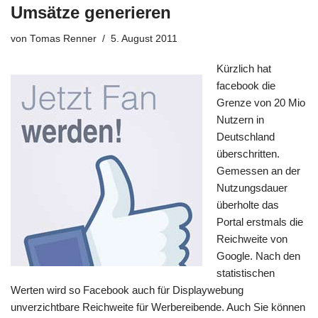
Umsätze generieren
von
Tomas Renner
5. August 2011
Kürzlich hat
facebook die
Grenze von 20 Mio
Nutzern in
Deutschland
überschritten.
Gemessen an der
Nutzungsdauer
überholte das
Portal erstmals die
Reichweite von
Google. Nach den
statistischen
Werten wird so Facebook auch für Displaywebung
unverzichtbare Reichweite für Werbereibende. Auch Sie können