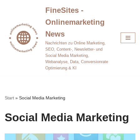
FineSites -
Zum
Onlinemarketing
Inhalt
springen
News
Nachrichten zu Online Marketing,
SEO, Content-, Newsletter- und
Social Media Marketing,
Webanalyse, Data, Conversionrate
Optimierung & KI
Start
»
Social Media Marketing
Social Media Marketing