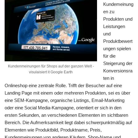
Kundemeinung
en zu
Produkten und
Leistungen
und
Produktbewert
ungen spielen
für die
Steigerung der
Kundenmeinungen für Shops auf der ganzen Welt -
Konversionsra
visulaisiert it Google Earth
ten in
Onlineshop eine zentrale Rolle. Trifft der Besucher auf eine
Landing Page mit einem oder mehreren Produkten, sei es über
eine SEM-Kampagne, organische Listings, Email-Marketing
oder eine Social Media-Kampagne, orientiert er sich in den
ersten Sekunden, an verschiedenen Elementen im sichtbaren
Bereich. Die Aufmerksamkeit liegt dabei schwerpunktmäßig auf
Elementen wie Produktbild, Produktname, Preis,
Kundenmeinungen von anderen Käufern, Shop-Name und