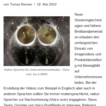
von
Tomas Renner
18. Mai 2010
Neue
Streamingtechnol
ogien und höhere
Breitbandpenetrati
on erlauben den
umfangreichen
Einsatz von
Imagevideos und
Produktdarstellun
g mit Bewegtbild
Native Sprecher für Unternehmenswebsites - Voice
auf
over Joy is BMW
Unternehmenswe
bsites. Bei der
Erstellung der Videos zum Beispiel in Englisch aber auch in
anderen Sprachen sollten Sie immer muttersprachliche, native
Sprecher zur Nachvertonung (Voice over) engagieren. Steve
Taylor, Gründer von Voice Pool/Berlin im Interview, Referenz