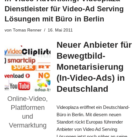
Dienstleister für Video-Ad Serving
Lösungen mit Büro in Berlin
von
Tomas Renner
16. Mai 2011
Neuer Anbieter für
Bewegtbild-
Monetarisierung
(In-Video-Ads) in
Deutschland
Online-Video,
Plattformen
Videoplaza eröffnet ein Deutschland-
Büro in Berlin. Mit diesem neuen
und
Standort rückt Europas führender
Vermarktung
Anbieter von Video Ad Serving
Lösungen jetzt noch näher an seine