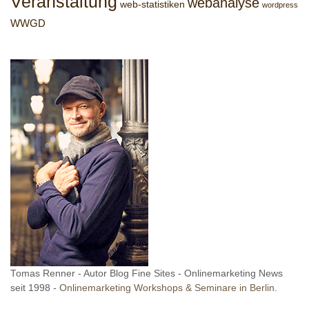
Veranstaltung
webanalyse
web-statistiken
wordpress
WWGD
Tomas Renner - Autor Blog Fine Sites - Onlinemarketing News
seit 1998 -
Onlinemarketing Workshops & Seminare in Berlin.