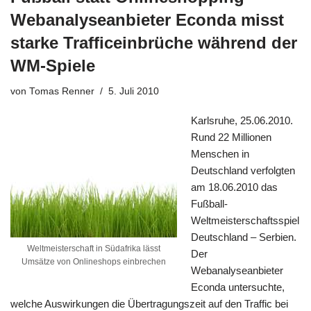
Webanalyseanbieter Econda misst
starke Trafficeinbrüche während der
WM-Spiele
von
Tomas Renner
5. Juli 2010
Karlsruhe, 25.06.2010.
Rund 22 Millionen
Menschen in
Deutschland verfolgten
am 18.06.2010 das
Fußball-
Weltmeisterschaftsspiel
Deutschland – Serbien.
Weltmeisterschaft in Südafrika lässt
Der
Umsätze von Onlineshops einbrechen
Webanalyseanbieter
Econda untersuchte,
welche Auswirkungen die Übertragungszeit auf den Traffic bei