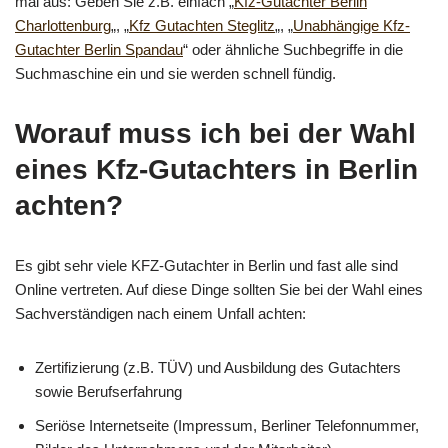
mal aus: Geben Sie z.B. einfach „
Kfz-Gutachter Berlin
Charlottenburg
„, „
Kfz Gutachten Steglitz
„, „
Unabhängige Kfz-
Gutachter Berlin Spandau
“ oder ähnliche Suchbegriffe in die
Suchmaschine ein und sie werden schnell fündig.
Worauf muss ich bei der Wahl
eines Kfz-Gutachters in Berlin
achten?
Es gibt sehr viele KFZ-Gutachter in Berlin und fast alle sind
Online vertreten. Auf diese Dinge sollten Sie bei der Wahl eines
Sachverständigen nach einem Unfall achten:
Zertifizierung (z.B. TÜV) und Ausbildung des Gutachters
sowie Berufserfahrung
Seriöse Internetseite (Impressum, Berliner Telefonnummer,