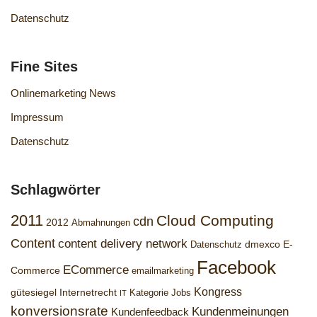
Datenschutz
Fine Sites
Onlinemarketing News
Impressum
Datenschutz
Schlagwörter
2011
Cloud Computing
cdn
2012
Abmahnungen
Content
content delivery network
dmexco
E-
Datenschutz
Facebook
ECommerce
Commerce
emailmarketing
Kongress
gütesiegel
Internetrecht
Kategorie Jobs
IT
konversionsrate
Kundenmeinungen
Kundenfeedback