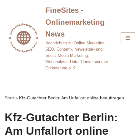
FineSites -
Zum
Onlinemarketing
Inhalt
springen
News
Nachrichten zu Online Marketing,
SEO, Content-, Newsletter- und
Social Media Marketing,
Webanalyse, Data, Conversionrate
Optimierung & KI
Start
»
Kfz-Gutachter Berlin: Am Unfallort online beauftragen
Kfz-Gutachter Berlin:
Am Unfallort online