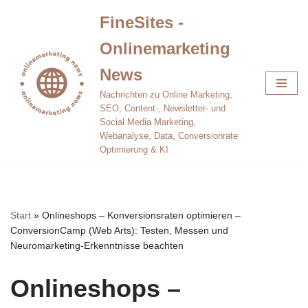
FineSites -
Zum
Onlinemarketing
Inhalt
springen
News
Nachrichten zu Online Marketing,
SEO, Content-, Newsletter- und
Social Media Marketing,
Webanalyse, Data, Conversionrate
Optimierung & KI
Start
»
Onlineshops – Konversionsraten optimieren –
ConversionCamp (Web Arts): Testen, Messen und
Neuromarketing-Erkenntnisse beachten
Onlineshops –