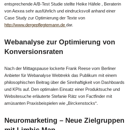
entsprechende A/B-Test Studie stellte Heike Häfele , Beraterin
von Aexea sehr ausführlich und eindrucksvoll anhand einer
Case Study zur Optimierung der Texte von
http://www.dergepflegtemann.de
dar.
Webanalyse zur Optimierung von
Konversionsraten
Nach der Mittagspause lockerte Frank Reese vom Berliner
Anbieter für Webanalyse Webtrekk das Publikum mit einem
philosophischen Beitrag über die Sinnhaftigkeit von Dashboards
und KPIs auf. Den optimalen Einsatz einer Produktsuche und
Websitesuche erläuterte Stefanie Rätz von Factfinder mit
amüsanten Praxisbeispielen wie „Birckenstocks“.
Neuromarketing – Neue Zielgruppen
mit Limbic Map