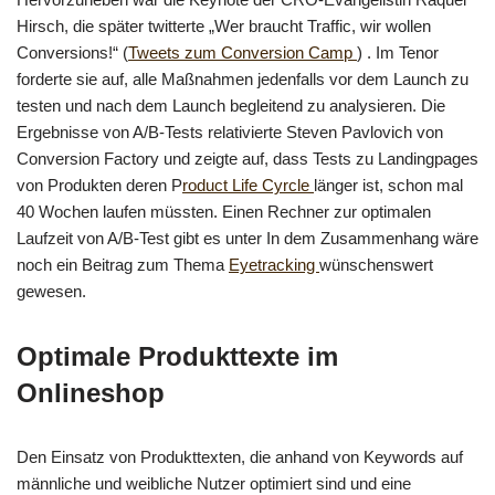
Hirsch, die später twitterte „Wer braucht Traffic, wir wollen
Conversions!“ (
Tweets zum Conversion Camp
) . Im Tenor
forderte sie auf, alle Maßnahmen jedenfalls vor dem Launch zu
testen und nach dem Launch begleitend zu analysieren. Die
Ergebnisse von A/B-Tests relativierte Steven Pavlovich von
Conversion Factory und zeigte auf, dass Tests zu Landingpages
von Produkten deren P
roduct Life Cyrcle
länger ist, schon mal
40 Wochen laufen müssten. Einen Rechner zur optimalen
Laufzeit von A/B-Test gibt es unter In dem Zusammenhang wäre
noch ein Beitrag zum Thema
Eyetracking
wünschenswert
gewesen.
Optimale Produkttexte im
Onlineshop
Den Einsatz von Produkttexten, die anhand von Keywords auf
männliche und weibliche Nutzer optimiert sind und eine