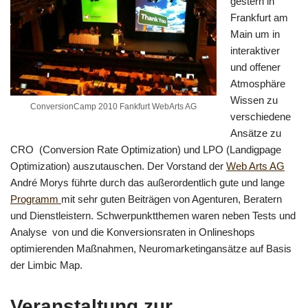
gestern in
Frankfurt am
Main um in
interaktiver
und offener
Atmosphäre
Wissen zu
ConversionCamp 2010 Fankfurt WebArts AG
verschiedene
Ansätze zu
CRO (Conversion Rate Optimization) und LPO (Landigpage
Optimization) auszutauschen. Der Vorstand der
Web Arts AG
André Morys führte durch das außerordentlich gute und lange
Programm
mit sehr guten Beiträgen von Agenturen, Beratern
und Dienstleistern. Schwerpunktthemen waren neben Tests und
Analyse von und die Konversionsraten in Onlineshops
optimierenden Maßnahmen, Neuromarketingansätze auf Basis
der Limbic Map.
Veranstaltung zur