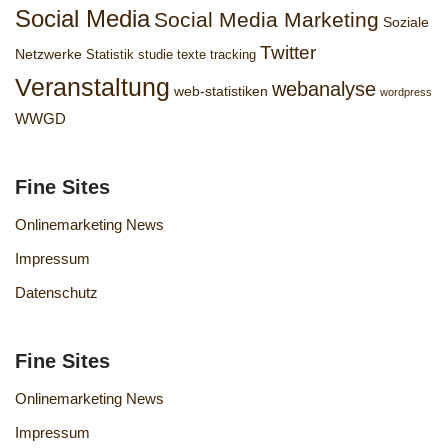
Social Media
Social Media Marketing
Soziale
Twitter
Netzwerke
Statistik
studie
texte
tracking
Veranstaltung
webanalyse
web-statistiken
wordpress
WWGD
Fine Sites
Onlinemarketing News
Impressum
Datenschutz
Fine Sites
Onlinemarketing News
Impressum