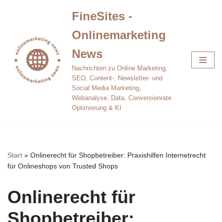
FineSites -
Zum
Onlinemarketing
Inhalt
springen
News
Nachrichten zu Online Marketing,
SEO, Content-, Newsletter- und
Social Media Marketing,
Webanalyse, Data, Conversionrate
Optimierung & KI
Start
»
Onlinerecht für Shopbetreiber: Praxishilfen Internetrecht
für Onlineshops von Trusted Shops
Onlinerecht für
Shopbetreiber: