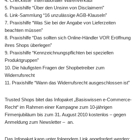
4. Checkliste “Internationaler Warenverkauf”
5. Praxishilfe “Über den Unsinn von Disclaimern”
6. Link-Sammlung “16 unzulässige AGB-Klauseln”
7. Praxishilfe “Was Sie bei der Angabe von Lieferzeiten
beachten müssen”
8. Praxishilfe “Das sollten sich Online-Händler VOR Eröffnung
ihres Shops überlegen”
9. Praxishilfe “Kennzeichnungspflichten bei speziellen
Produktgruppen”
10. Die häufigsten Fragen der Shopbetreiber zum
Widerrufsrecht
11. Praxishilfe “Wann das Widerrufsrecht ausgeschlossen ist”
Trusted Shops bitet das Infopaket „Basiswissen e-Commerce-
Recht“ im Rahmen einer Kampagne zum 10-jährigen
Firmenjubiläum bis zum 31. August 2010 kostenlos – gegen
Anmeldung zum Newsletter – an.
Das Infopaket kann unter folgendem Link angefordert werden: