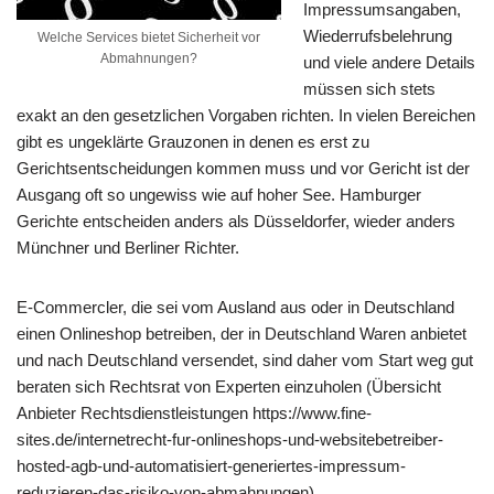
Impressumsangaben,
Wiederrufsbelehrung
Welche Services bietet Sicherheit vor
Abmahnungen?
und viele andere Details
müssen sich stets
exakt an den gesetzlichen Vorgaben richten. In vielen Bereichen
gibt es ungeklärte Grauzonen in denen es erst zu
Gerichtsentscheidungen kommen muss und vor Gericht ist der
Ausgang oft so ungewiss wie auf hoher See. Hamburger
Gerichte entscheiden anders als Düsseldorfer, wieder anders
Münchner und Berliner Richter.
E-Commercler, die sei vom Ausland aus oder in Deutschland
einen Onlineshop betreiben, der in Deutschland Waren anbietet
und nach Deutschland versendet, sind daher vom Start weg gut
beraten sich Rechtsrat von Experten einzuholen (Übersicht
Anbieter Rechtsdienstleistungen https://www.fine-
sites.de/internetrecht-fur-onlineshops-und-websitebetreiber-
hosted-agb-und-automatisiert-generiertes-impressum-
reduzieren-das-risiko-von-abmahnungen)