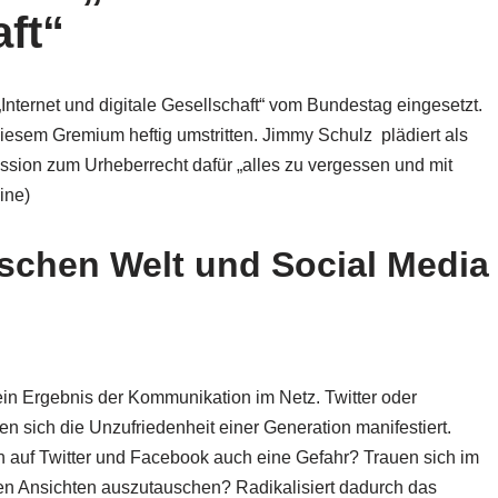
aft“
ternet und digitale Gesellschaft“ vom Bundestag eingesetzt.
iesem Gremium heftig umstritten. Jimmy Schulz plädiert als
ssion zum Urheberrecht dafür „alles zu vergessen und mit
ine)
ischen Welt und Social Media
ein Ergebnis der Kommunikation im Netz. Twitter oder
n sich die Unzufriedenheit einer Generation manifestiert.
n auf Twitter und Facebook auch eine Gefahr? Trauen sich im
en Ansichten auszutauschen? Radikalisiert dadurch das