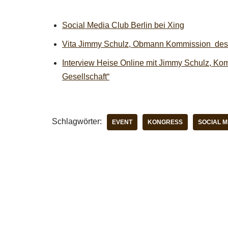
Social Media Club Berlin bei Xing
Vita Jimmy Schulz, Obmann Kommission des D
Interview Heise Online mit Jimmy Schulz, Ko
Gesellschaft“
Schlagwörter:
EVENT
KONGRESS
SOCIAL M