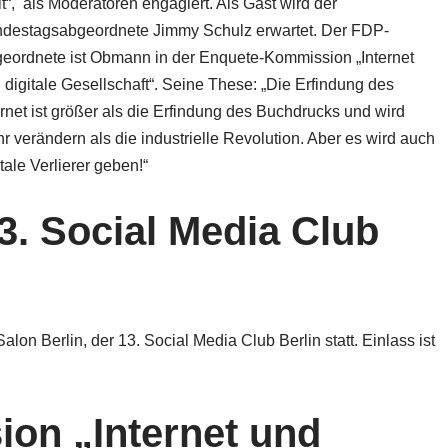
t“, als Moderatoren engagiert. Als Gast wird der
destagsabgeordnete Jimmy Schulz erwartet. Der FDP-
eordnete ist Obmann in der Enquete-Kommission „Internet
 digitale Gesellschaft“. Seine These: „Die Erfindung des
ernet ist größer als die Erfindung des Buchdrucks und wird
r verändern als die industrielle Revolution. Aber es wird auch
itale Verlierer geben!“
3. Social Media Club
on Berlin, der 13. Social Media Club Berlin statt. Einlass ist
on „Internet und