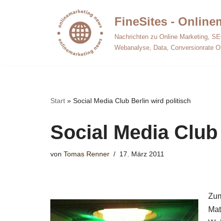
FineSites - Onlin
Zum
Nachrichten zu Online Marketing, SE
Inhalt
Webanalyse, Data, Conversionrate O
springen
Start
»
Social Media Club Berlin wird politisch
Social Media Club 
von
Tomas Renner
17. März 2011
Zum
Mat