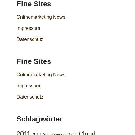
Fine Sites
Onlinemarketing News
Impressum
Datenschutz
Fine Sites
Onlinemarketing News
Impressum
Datenschutz
Schlagwörter
2011
Cloud
cdn
2012
Abmahnungen