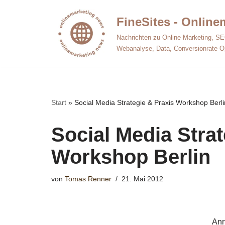
FineSites - Onlin
Zum
Nachrichten zu Online Marketing, SE
Inhalt
Webanalyse, Data, Conversionrate O
springen
Start
»
Social Media Strategie & Praxis Workshop Berli
Social Media Strat
Workshop Berlin
von
Tomas Renner
21. Mai 2012
Ann