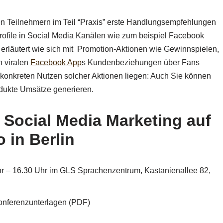
n Teilnehmern im Teil “Praxis” erste Handlungsempfehlungen
Profile in Social Media Kanälen wie zum beispiel Facebook
erläutert wie sich mit Promotion-Aktionen wie Gewinnspielen,
n viralen
Facebook App
s Kundenbeziehungen über Fans
konkreten Nutzen solcher Aktionen liegen: Auch Sie können
dukte Umsätze generieren.
Social Media Marketing auf
 in Berlin
hr – 16.30 Uhr im GLS Sprachenzentrum, Kastanienallee 82,
Konferenzunterlagen (PDF)