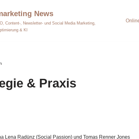
emarketing News
Onlin
O, Content-, Newsletter- und Social Media Marketing,
ptimierung & KI
n
egie & Praxis
a Lena Radünz (Social Passion) und Tomas Renner Jones