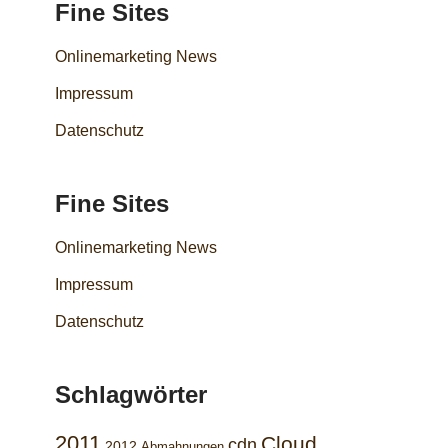
Fine Sites
Onlinemarketing News
Impressum
Datenschutz
Fine Sites
Onlinemarketing News
Impressum
Datenschutz
Schlagwörter
2011
Cloud
cdn
2012
Abmahnungen