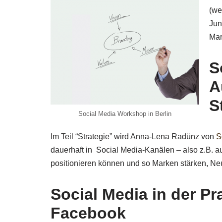
(we
Jun
Mar
S
A
S
Social Media Workshop in Berlin
Im Teil “Strategie” wird Anna-Lena Radünz von
S
dauerhaft in Social Media-Kanälen – also z.B. a
positionieren können und so Marken stärken, N
Social Media in der Pr
Facebook