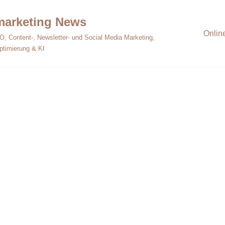
emarketing News
Onlin
O, Content-, Newsletter- und Social Media Marketing,
ptimierung & KI