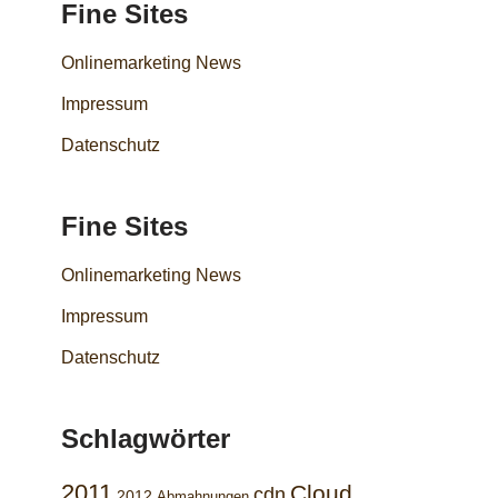
Fine Sites
Onlinemarketing News
Impressum
Datenschutz
Fine Sites
Onlinemarketing News
Impressum
Datenschutz
Schlagwörter
2011
Cloud
cdn
2012
Abmahnungen