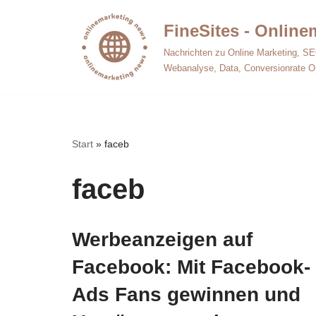
FineSites - Onlin
Zum
Nachrichten zu Online Marketing, SE
Inhalt
Webanalyse, Data, Conversionrate O
springen
Start
»
faceb
faceb
Werbeanzeigen auf
Facebook: Mit Facebook-
Ads Fans gewinnen und