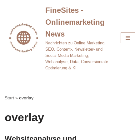
FineSites -
Zum
Onlinemarketing
Inhalt
springen
News
Nachrichten zu Online Marketing,
SEO, Content-, Newsletter- und
Social Media Marketing,
Webanalyse, Data, Conversionrate
Optimierung & KI
Start
»
overlay
overlay
Websiteanalyse und