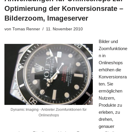
Optimierung der Konversionsrate –
Bilderzoom, Imageserver
von
Tomas Renner
11. November 2010
Bilder und
Zoomfunktione
n in
Onlineshops
erhöhen die
Konversionsra
ten. Sie
ermöglichen
Nutzern,
Produkte zu
Dynamic Imaging - Anbieter Zoomfunktionen für
erleben, zu
Onlineshops
drehen,
genauer