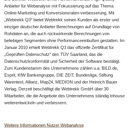
Anbieter für Webanalyse mit Fokussierung auf das Thema
Online-Marketing und Konversionsraten-verbesserung. Mit
„Webtrekk Q3“ bietet Webtrekk seinen Kunden als erster und
einziger deutscher Anbieter Berechnungen auf Grundlage von
Rohdaten an, die auch rückwirkende Berechnungen von
beliebigen Segmenten ohne Performanceeinbußen gestatten. Im
Januar 2010 erhielt Webtrekk Q3 das offizielle Zertifikat für
„Geprüften Datenschutz“ des TÜV Saarland, das die
Datenschutzkonformität und Sicherheit der Software bestätigt.
Zum Kundenstamm des Unternehmens zählen u.a. BILD.de,
Esprit, KfW Bankengruppe, DIE ZEIT, Bundesliga, Stiftung
Warentest, Allianz, Map24, MEDION und der Heinrich Bauer
Verlag. Derzeit beschäftigt die Webtrekk GmbH über 30
Mitarbeiter, die die Angebote des Unternehmens ständig inhouse
weiterentwickeln und verbessern.
Weitere Informationen Nutzer Webanalyse