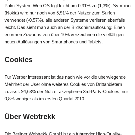
Palm-System Web OS legt leicht um 0,31% zu (1,3%). Symbian
(Nokia) wird nur noch von 5,91% der Nutzer zum Surfen
verwendet (-0,57%), alle anderen Systeme verlieren ebenfalls
leicht. Das sieht man auch an der Bildschirmauflösung: Einen
enormen Zuwachs von über 10% verzeichnen die vielfältigen
neuen Auflösungen von Smartphones und Tablets.
Cookies
Für Werber interessant ist das nach wie vor die überwiegende
Mehrheit der User ohne weiteres Cookies von Drittanbietern
zulässt. 94,63% der Nutzer akzeptieren 3rd-Party-Cookies, nur
0,8% weniger als im ersten Quartal 2010.
Über Webtrekk
Die Berliner Webtrekk GmbH ist ein führender High-Quality-