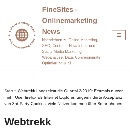
FineSites -
Zum
Onlinemarketing
Inhalt
springen
News
Nachrichten zu Online Marketing,
SEO, Content-, Newsletter- und
Social Media Marketing,
Webanalyse, Data, Conversionrate
Optimierung & KI
Start
»
Webtrekk Langzeitstudie Quartal 2/2010: Erstmals nutzen
mehr User firefox als Internet Explorer, ungeminderte Akzeptanz
von 3rd-Party-Cookies, viele Nutzer kommen über Smartphones
Webtrekk