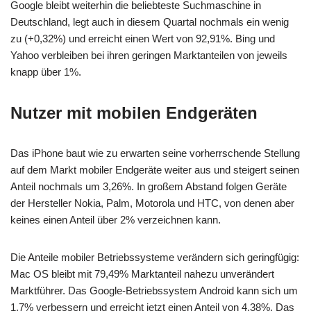
Google bleibt weiterhin die beliebteste Suchmaschine in
Deutschland, legt auch in diesem Quartal nochmals ein wenig
zu (+0,32%) und erreicht einen Wert von 92,91%. Bing und
Yahoo verbleiben bei ihren geringen Marktanteilen von jeweils
knapp über 1%.
Nutzer mit mobilen Endgeräten
Das iPhone baut wie zu erwarten seine vorherrschende Stellung
auf dem Markt mobiler Endgeräte weiter aus und steigert seinen
Anteil nochmals um 3,26%. In großem Abstand folgen Geräte
der Hersteller Nokia, Palm, Motorola und HTC, von denen aber
keines einen Anteil über 2% verzeichnen kann.
Die Anteile mobiler Betriebssysteme verändern sich geringfügig:
Mac OS bleibt mit 79,49% Marktanteil nahezu unverändert
Marktführer. Das Google-Betriebssystem Android kann sich um
1,7% verbessern und erreicht jetzt einen Anteil von 4,38%. Das