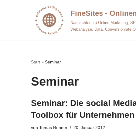
FineSites - Onlin
Zum
Nachrichten zu Online Marketing, SE
Inhalt
Webanalyse, Data, Conversionrate O
springen
Start
»
Seminar
Seminar
Seminar: Die social Medi
Toolbox für Unternehmen
von
Tomas Renner
20. Januar 2012