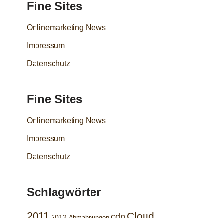
Fine Sites
Onlinemarketing News
Impressum
Datenschutz
Fine Sites
Onlinemarketing News
Impressum
Datenschutz
Schlagwörter
2011
Cloud
cdn
2012
Abmahnungen