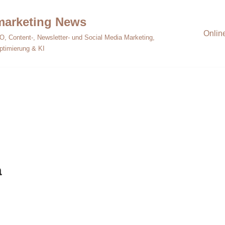
emarketing News
Onlin
O, Content-, Newsletter- und Social Media Marketing,
ptimierung & KI
a