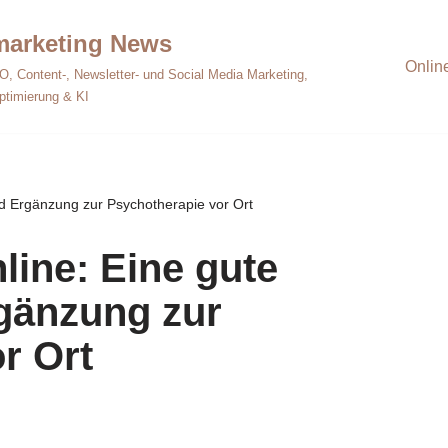
emarketing News
Onlin
O, Content-, Newsletter- und Social Media Marketing,
ptimierung & KI
nd Ergänzung zur Psychotherapie vor Ort
line: Eine gute
rgänzung zur
r Ort