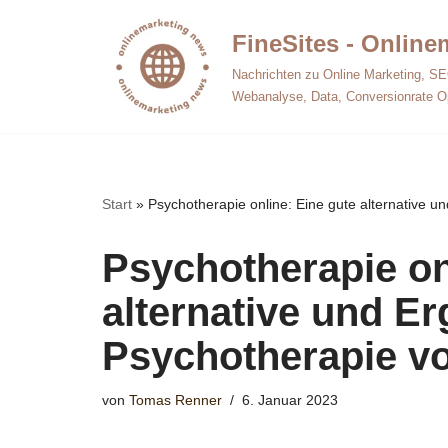
FineSites - Onlin
Zum
Nachrichten zu Online Marketing, SE
Inhalt
Webanalyse, Data, Conversionrate O
springen
Start
»
Psychotherapie online: Eine gute alternative u
Psychotherapie on
alternative und E
Psychotherapie vo
von
Tomas Renner
6. Januar 2023