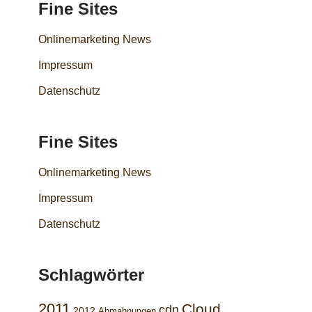
Fine Sites
Onlinemarketing News
Impressum
Datenschutz
Fine Sites
Onlinemarketing News
Impressum
Datenschutz
Schlagwörter
2011
Cloud
cdn
2012
Abmahnungen